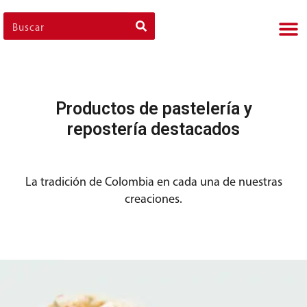
Nues
Cli
Nues
Nue
Productos de pastelería y
repostería destacados
La tradición de Colombia en cada una de nuestras
creaciones.